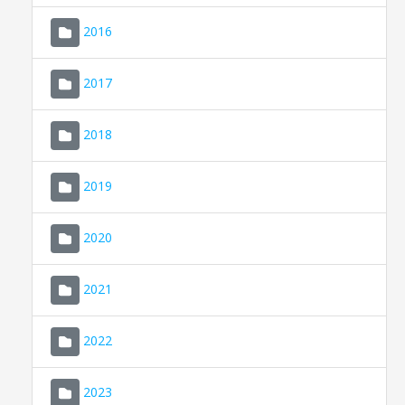
2016
2017
2018
2019
CONSELL DE MALLORCA
SEDE ELECTRÓNICA
2020
MALLORCA.ES
2021
TRANSPARENCIA
2022
2023