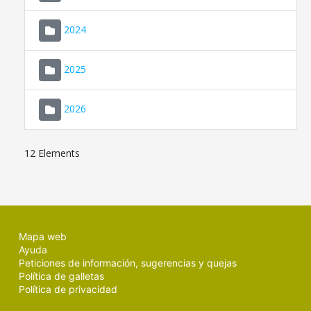
2024
2025
2026
12 Elements
Mapa web
Ayuda
Peticiones de información, sugerencias y quejas
Política de galletas
Política de privacidad