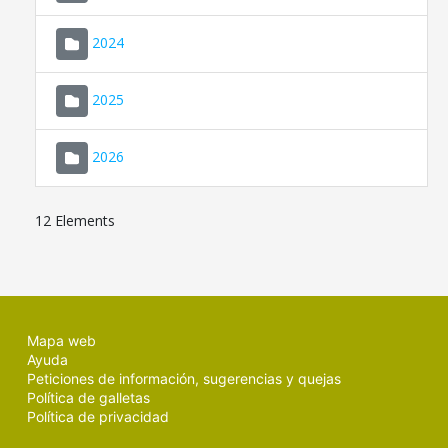
2024
2025
2026
12 Elements
Mapa web
Ayuda
Peticiones de información, sugerencias y quejas
Política de galletas
Política de privacidad