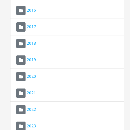
2016
2017
2018
2019
CONSELL DE MALLORCA
SEDE ELECTRÓNICA
2020
MALLORCA.ES
2021
TRANSPARENCIA
2022
2023