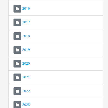
2016
2017
2018
2019
CONSELL DE MALLORCA
SEDE ELECTRÓNICA
2020
MALLORCA.ES
2021
TRANSPARENCIA
2022
2023