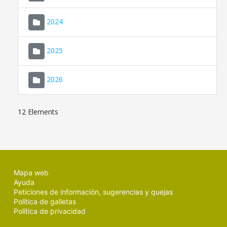
2024
2025
2026
12 Elements
Mapa web
Ayuda
Peticiones de información, sugerencias y quejas
Política de galletas
Política de privacidad