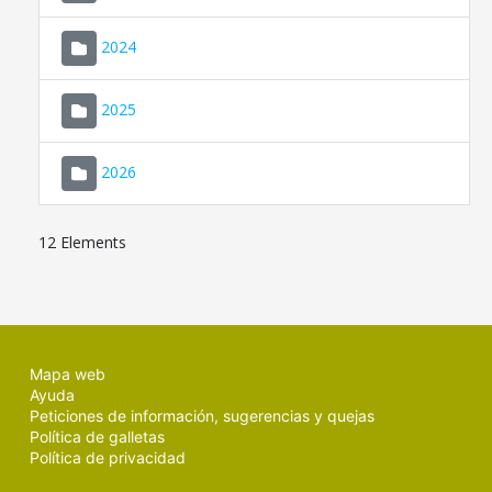
2024
2025
2026
12 Elements
Mapa web
Ayuda
Peticiones de información, sugerencias y quejas
Política de galletas
Política de privacidad