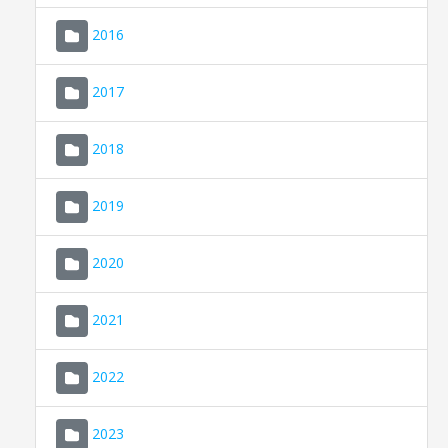
2016
2017
2018
2019
CONSELL DE MALLORCA
SEDE ELECTRÓNICA
2020
MALLORCA.ES
2021
TRANSPARENCIA
2022
2023