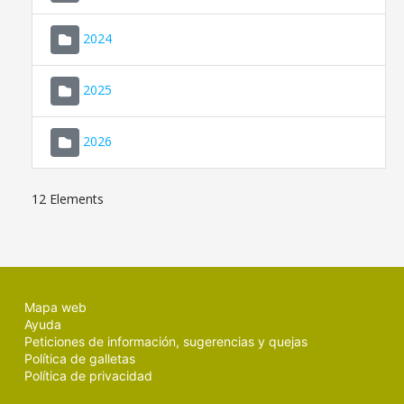
2024
2025
2026
12 Elements
Mapa web
Ayuda
Peticiones de información, sugerencias y quejas
Política de galletas
Política de privacidad