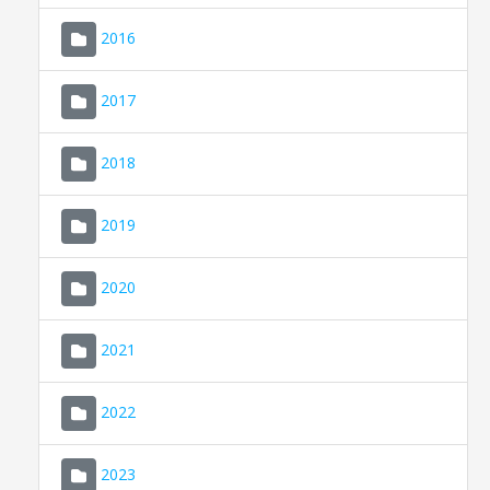
2016
2017
2018
2019
CONSELL DE MALLORCA
SEDE ELECTRÓNICA
2020
MALLORCA.ES
2021
TRANSPARENCIA
2022
2023