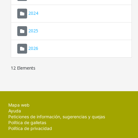
2024
2025
2026
12 Elements
Mapa web
Ayuda
Peticiones de información, sugerencias y quejas
Política de galletas
Política de privacidad