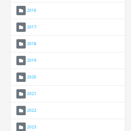
2016
2017
2018
2019
CONSELL DE MALLORCA
SEDE ELECTRÓNICA
2020
MALLORCA.ES
2021
TRANSPARENCIA
2022
2023