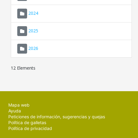
2024
2025
2026
12 Elements
Mapa web
Ayuda
Peticiones de información, sugerencias y quejas
Política de galletas
Política de privacidad