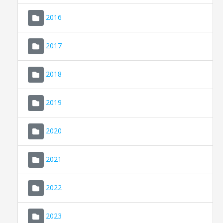
2016
2017
2018
2019
CONSELL DE MALLORCA
SEDE ELECTRÓNICA
2020
MALLORCA.ES
2021
TRANSPARENCIA
2022
2023