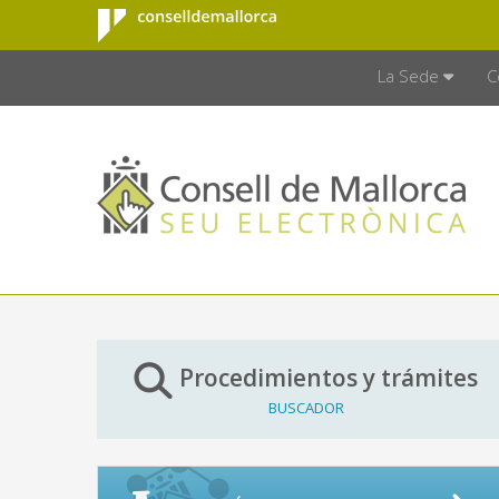
Consell de
Saltar al contenido principal
CONSELL D
Mallorca
La Sede
C
Procedimientos y trámites
BUSCADOR