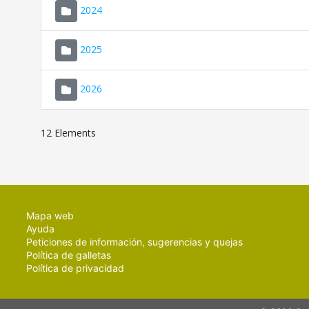
2024
2025
2026
12 Elements
Mapa web
Ayuda
Peticiones de información, sugerencias y quejas
Política de galletas
Política de privacidad