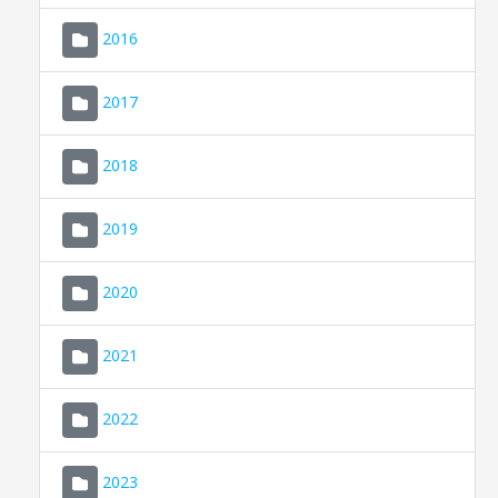
2016
2017
2018
2019
CONSELL DE MALLORCA
SEDE ELECTRÓNICA
2020
MALLORCA.ES
2021
TRANSPARENCIA
2022
2023