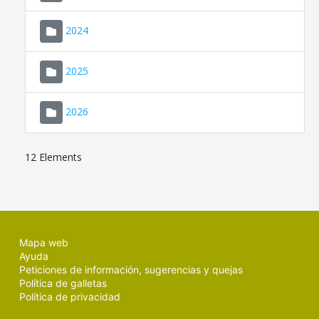
2024
2025
2026
12 Elements
Mapa web
Ayuda
Peticiones de información, sugerencias y quejas
Política de galletas
Política de privacidad