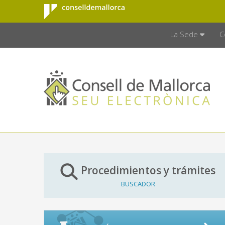
Consell de
Saltar al contenido principal
CONSELL D
Mallorca
La Sede
C
Procedimientos y trámites
BUSCADOR