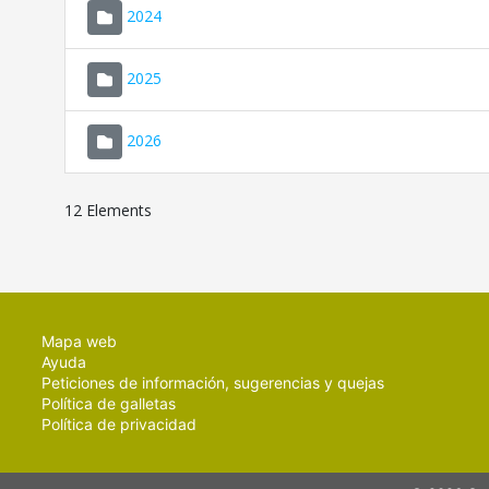
2024
2025
2026
12 Elements
Mapa web
Ayuda
Peticiones de información, sugerencias y quejas
Política de galletas
Política de privacidad