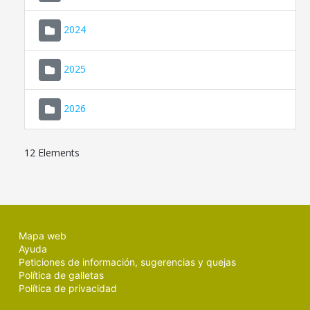
2024
2025
2026
12 Elements
Mapa web
Ayuda
Peticiones de información, sugerencias y quejas
Política de galletas
Política de privacidad