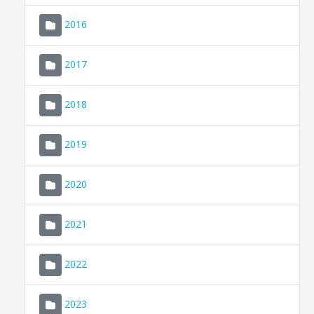
2016
2017
2018
2019
CONSELL DE MALLORCA
SEDE ELECTRÓNICA
2020
MALLORCA.ES
2021
TRANSPARENCIA
2022
2023