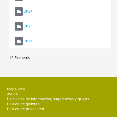
2024
2025
2026
12 Elements
Mapa web
Ayuda
Peticiones de información, sugerencias y quejas
Política de galletas
Política de privacidad