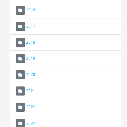
2016
2017
2018
2019
CONSELL DE MALLORCA
SEDE ELECTRÓNICA
2020
MALLORCA.ES
2021
TRANSPARENCIA
2022
2023