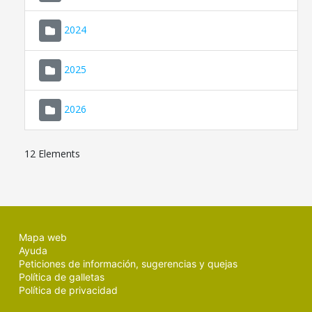
2024
2025
2026
12 Elements
Mapa web
Ayuda
Peticiones de información, sugerencias y quejas
Política de galletas
Política de privacidad