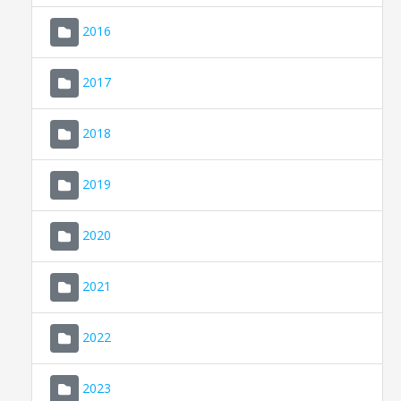
2016
2017
2018
2019
CONSELL DE MALLORCA
SEDE ELECTRÓNICA
2020
MALLORCA.ES
2021
TRANSPARENCIA
2022
2023