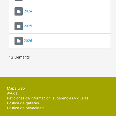
2024
2025
2026
12 Elements
Mapa web
Ayuda
Peticiones de información, sugerencias y quejas
Política de galletas
Política de privacidad