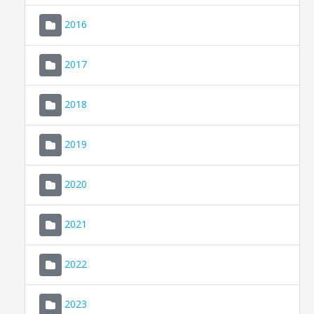
2016
2017
2018
2019
CONSELL DE MALLORCA
SEDE ELECTRÓNICA
2020
MALLORCA.ES
2021
TRANSPARENCIA
2022
2023