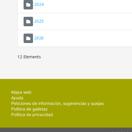
2024
2025
2026
12 Elements
Mapa web
Ayuda
Peticiones de información, sugerencias y quejas
Política de galletas
Política de privacidad