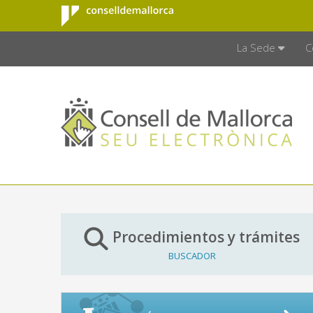
Consell de
Saltar al contenido principal
CONSELL D
Mallorca
La Sede
C
Procedimientos y trámites
BUSCADOR