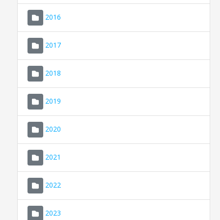
2016
2017
2018
2019
CONSELL DE MALLORCA
SEDE ELECTRÓNICA
2020
MALLORCA.ES
2021
TRANSPARENCIA
2022
2023