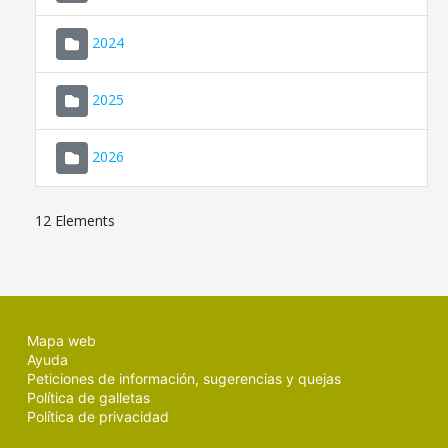
2024
2025
2026
12 Elements
Mapa web
Ayuda
Peticiones de información, sugerencias y quejas
Política de galletas
Política de privacidad