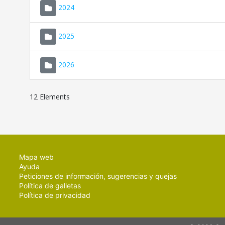
2024
2025
2026
12 Elements
Mapa web
Ayuda
Peticiones de información, sugerencias y quejas
Política de galletas
Política de privacidad