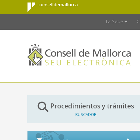
Consell de
Saltar al contenido principal
CONSELL D
Mallorca
La Sede
C
Procedimientos y trámites
BUSCADOR