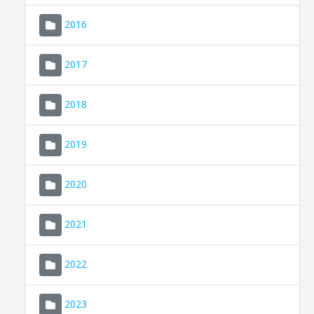
2016
2017
2018
2019
CONSELL DE MALLORCA
SEDE ELECTRÓNICA
2020
MALLORCA.ES
2021
TRANSPARENCIA
2022
2023