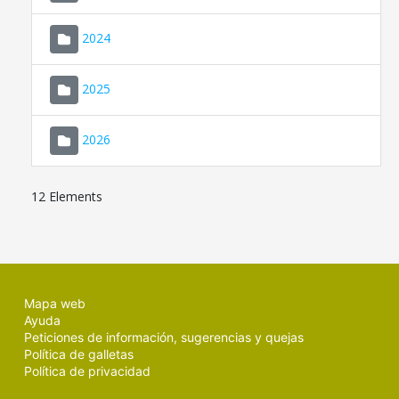
2024
2025
2026
12 Elements
Mapa web
Ayuda
Peticiones de información, sugerencias y quejas
Política de galletas
Política de privacidad