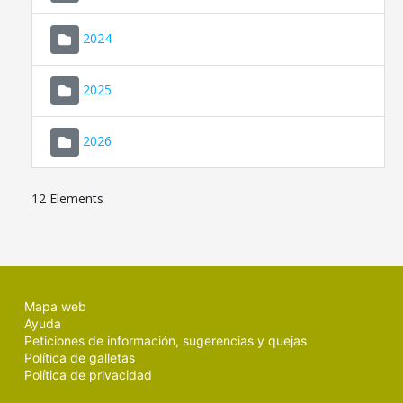
2024
2025
2026
12 Elements
Mapa web
Ayuda
Peticiones de información, sugerencias y quejas
Política de galletas
Política de privacidad