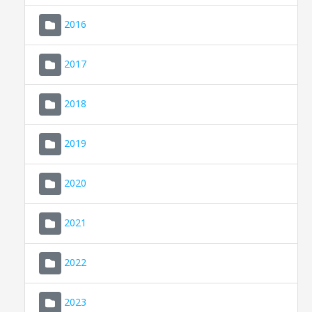
2016
2017
2018
2019
CONSELL DE MALLORCA
SEDE ELECTRÓNICA
2020
MALLORCA.ES
2021
TRANSPARENCIA
2022
2023