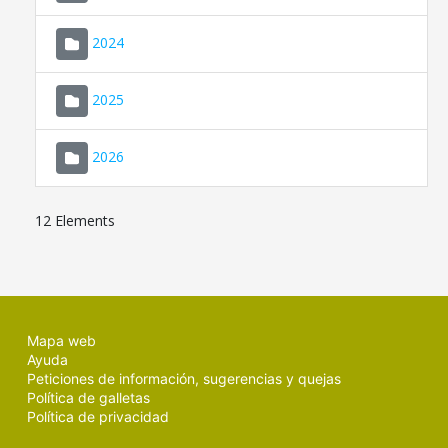
2024
2025
2026
12 Elements
Mapa web
Ayuda
Peticiones de información, sugerencias y quejas
Política de galletas
Política de privacidad