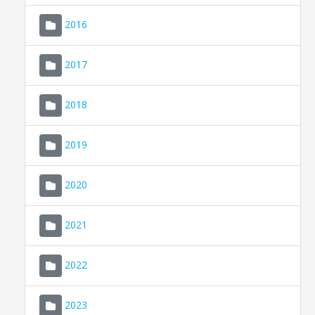
2016
2017
2018
2019
CONSELL DE MALLORCA
SEDE ELECTRÓNICA
2020
MALLORCA.ES
2021
TRANSPARENCIA
2022
2023