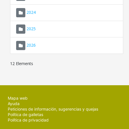
2024
2025
2026
12 Elements
Mapa web
Ayuda
Peticiones de información, sugerencias y quejas
Política de galletas
Política de privacidad