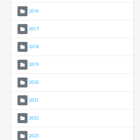
2016
2017
2018
2019
CONSELL DE MALLORCA
SEDE ELECTRÓNICA
2020
MALLORCA.ES
2021
TRANSPARENCIA
2022
2023