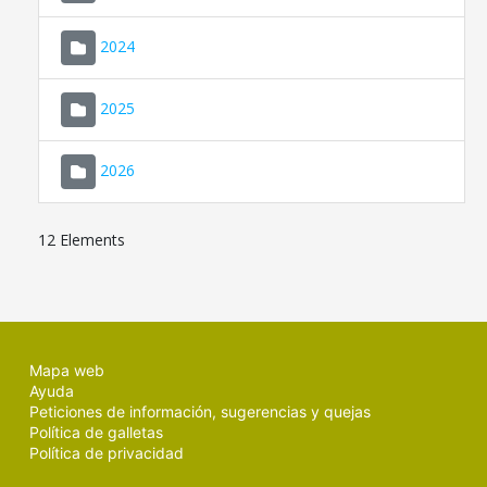
2024
2025
2026
12 Elements
Mapa web
Ayuda
Peticiones de información, sugerencias y quejas
Política de galletas
Política de privacidad