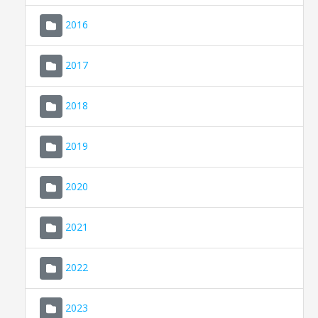
2016
2017
2018
2019
CONSELL DE MALLORCA
SEDE ELECTRÓNICA
2020
MALLORCA.ES
2021
TRANSPARENCIA
2022
2023