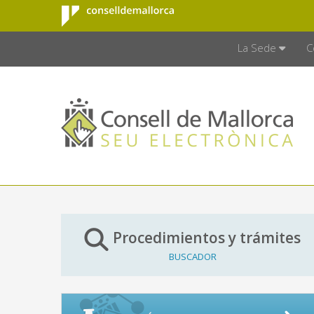
Consell de
Saltar al contenido principal
CONSELL D
Mallorca
La Sede
C
Procedimientos y trámites
BUSCADOR