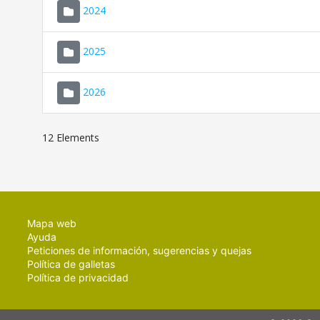
2024
2025
2026
12 Elements
Mapa web
Ayuda
Peticiones de información, sugerencias y quejas
Política de galletas
Política de privacidad