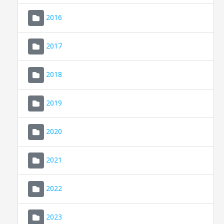
2016
2017
2018
2019
CONSELL DE MALLORCA
SEDE ELECTRÓNICA
2020
MALLORCA.ES
2021
TRANSPARENCIA
2022
2023