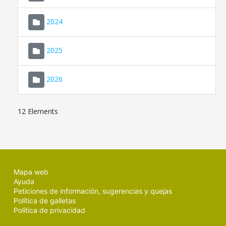
2024
2025
2026
12 Elements
Mapa web
Ayuda
Peticiones de información, sugerencias y quejas
Política de galletas
Política de privacidad