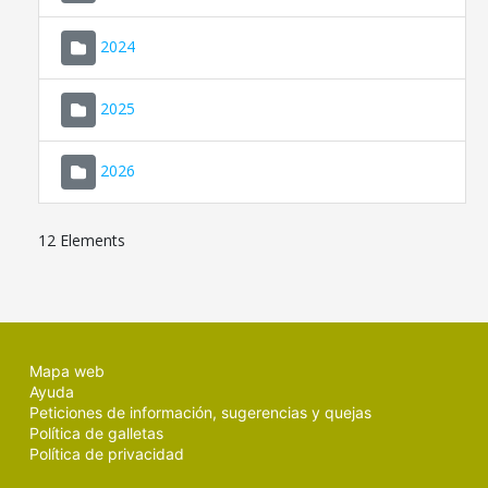
2024
2025
2026
12 Elements
Mapa web
Ayuda
Peticiones de información, sugerencias y quejas
Política de galletas
Política de privacidad