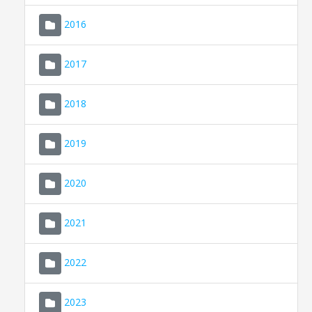
2016
2017
2018
2019
CONSELL DE MALLORCA
SEDE ELECTRÓNICA
2020
MALLORCA.ES
2021
TRANSPARENCIA
2022
2023