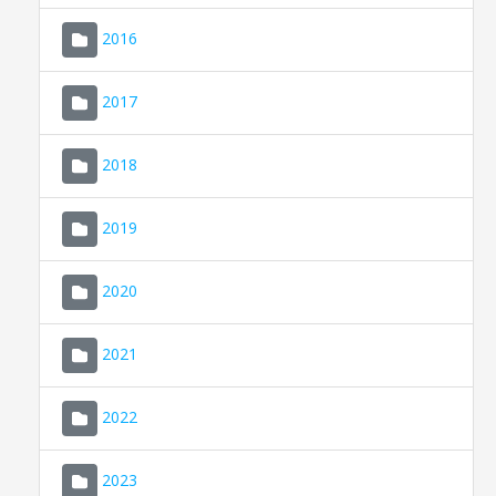
2016
2017
2018
2019
CONSELL DE MALLORCA
SEDE ELECTRÓNICA
2020
MALLORCA.ES
2021
TRANSPARENCIA
2022
2023