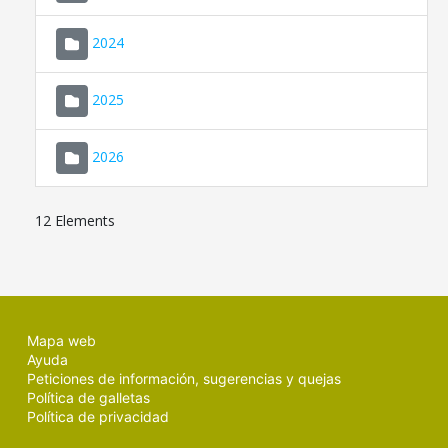
2024
2025
2026
12 Elements
Mapa web
Ayuda
Peticiones de información, sugerencias y quejas
Política de galletas
Política de privacidad