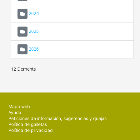
2024
2025
2026
12 Elements
Mapa web
Ayuda
Peticiones de información, sugerencias y quejas
Política de galletas
Política de privacidad