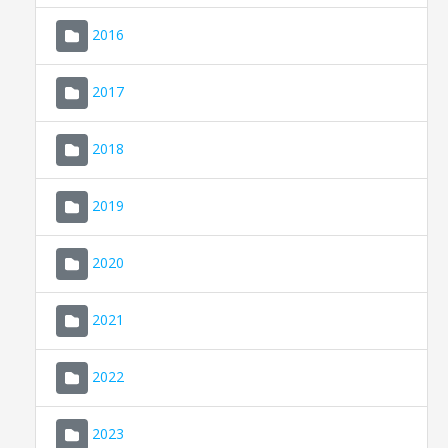
2016
2017
2018
2019
CONSELL DE MALLORCA
SEDE ELECTRÓNICA
2020
MALLORCA.ES
2021
TRANSPARENCIA
2022
2023