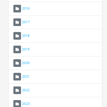
2016
2017
2018
2019
CONSELL DE MALLORCA
SEDE ELECTRÓNICA
2020
MALLORCA.ES
2021
TRANSPARENCIA
2022
2023