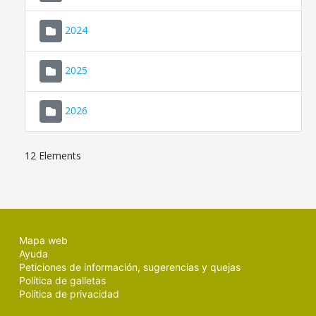
2024
2025
2026
12 Elements
Mapa web
Ayuda
Peticiones de información, sugerencias y quejas
Política de galletas
Política de privacidad