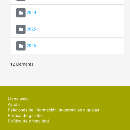
2024
2025
2026
12 Elements
Mapa web
Ayuda
Peticiones de información, sugerencias y quejas
Política de galletas
Política de privacidad