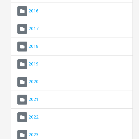
2016
2017
2018
2019
CONSELL DE MALLORCA
SEDE ELECTRÓNICA
2020
MALLORCA.ES
2021
TRANSPARENCIA
2022
2023