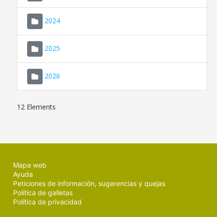
2024
2025
2026
12 Elements
Mapa web
Ayuda
Peticiones de información, sugerencias y quejas
Política de galletas
Política de privacidad