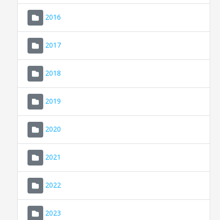
2016
2017
2018
2019
CONSELL DE MALLORCA
SEDE ELECTRÓNICA
2020
MALLORCA.ES
2021
TRANSPARENCIA
2022
2023