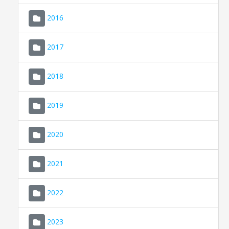
2016
2017
2018
2019
CONSELL DE MALLORCA
SEDE ELECTRÓNICA
2020
MALLORCA.ES
2021
TRANSPARENCIA
2022
2023