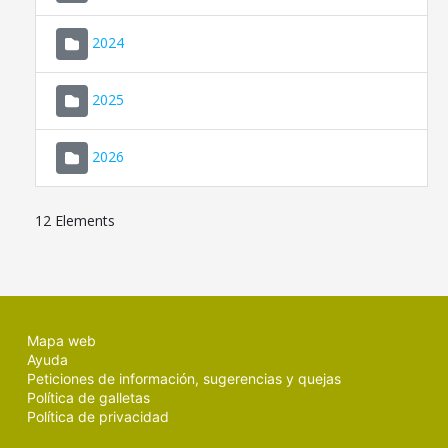
2024
2025
2026
12 Elements
Mapa web
Ayuda
Peticiones de información, sugerencias y quejas
Política de galletas
Política de privacidad