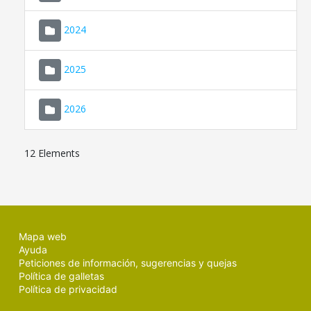
2024
2025
2026
12 Elements
Mapa web
Ayuda
Peticiones de información, sugerencias y quejas
Política de galletas
Política de privacidad