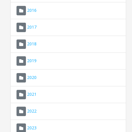
2016
2017
2018
2019
CONSELL DE MALLORCA
SEDE ELECTRÓNICA
2020
MALLORCA.ES
2021
TRANSPARENCIA
2022
2023