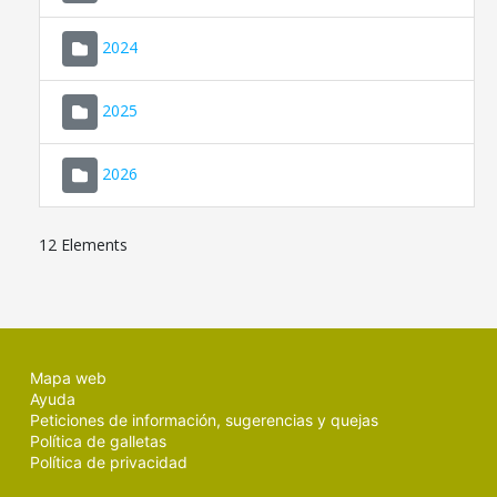
2024
2025
2026
12 Elements
Mapa web
Ayuda
Peticiones de información, sugerencias y quejas
Política de galletas
Política de privacidad