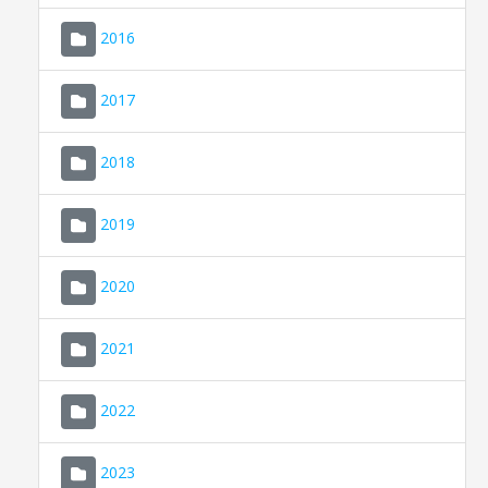
2016
2017
2018
2019
CONSELL DE MALLORCA
SEDE ELECTRÓNICA
2020
MALLORCA.ES
2021
TRANSPARENCIA
2022
2023