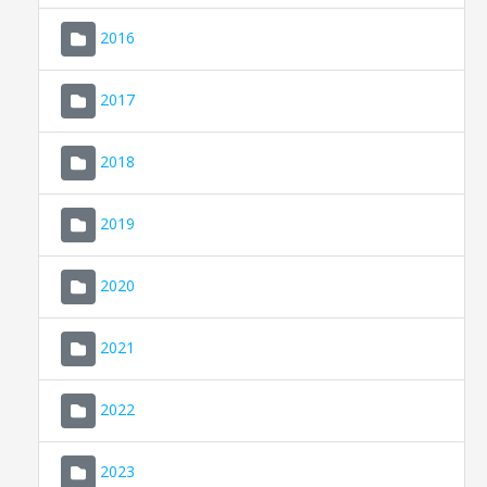
2016
2017
2018
2019
CONSELL DE MALLORCA
SEDE ELECTRÓNICA
2020
MALLORCA.ES
2021
TRANSPARENCIA
2022
2023