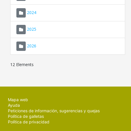
2024
2025
2026
12 Elements
Mapa web
Ayuda
Peticiones de información, sugerencias y quejas
Política de galletas
Política de privacidad