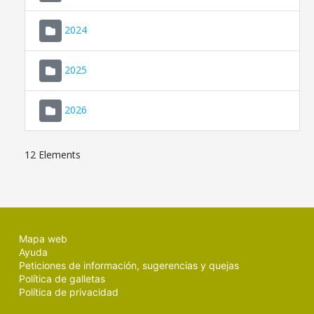
2024
2025
2026
12 Elements
Mapa web
Ayuda
Peticiones de información, sugerencias y quejas
Política de galletas
Política de privacidad