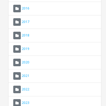
2016
2017
2018
2019
CONSELL DE MALLORCA
SEDE ELECTRÓNICA
2020
MALLORCA.ES
2021
TRANSPARENCIA
2022
2023