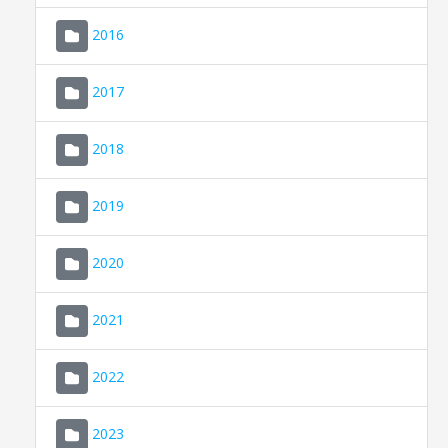
2016
2017
2018
2019
CONSELL DE MALLORCA
SEDE ELECTRÓNICA
2020
MALLORCA.ES
2021
TRANSPARENCIA
2022
2023