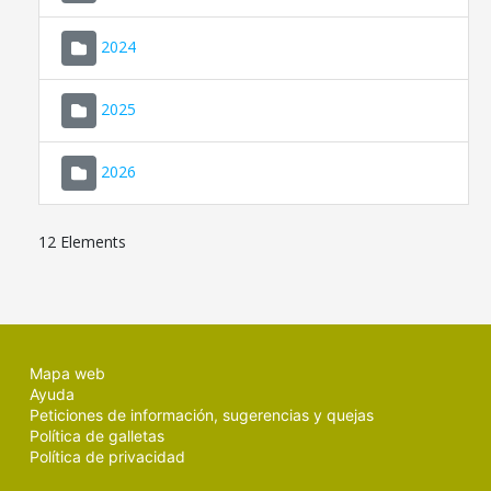
2024
2025
2026
12 Elements
Mapa web
Ayuda
Peticiones de información, sugerencias y quejas
Política de galletas
Política de privacidad