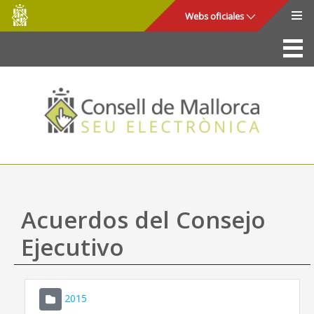
Consell
Saltar al contenido principal
Webs oficiales
de
Mallorca
La Sede
Consejo de Mallorca
Acceso y seguridad
Utilidades
Trámites y servicios
Acuerdos del Consejo
Mapa web
Ejecutivo
Ayuda
2015