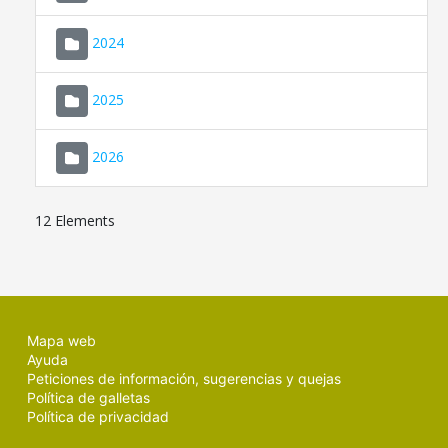
2024
2025
2026
12 Elements
Mapa web
Ayuda
Peticiones de información, sugerencias y quejas
Política de galletas
Política de privacidad