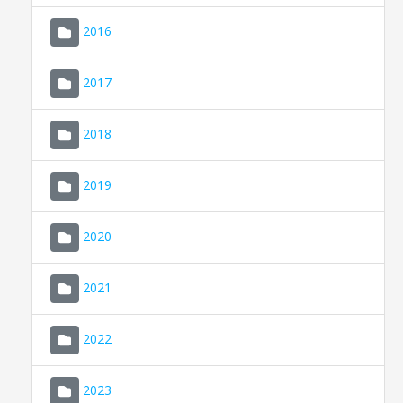
2016
2017
2018
2019
CONSELL DE MALLORCA
SEDE ELECTRÓNICA
2020
MALLORCA.ES
2021
TRANSPARENCIA
2022
2023