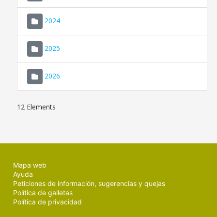
2024
2025
2026
12 Elements
Mapa web
Ayuda
Peticiones de información, sugerencias y quejas
Política de galletas
Política de privacidad