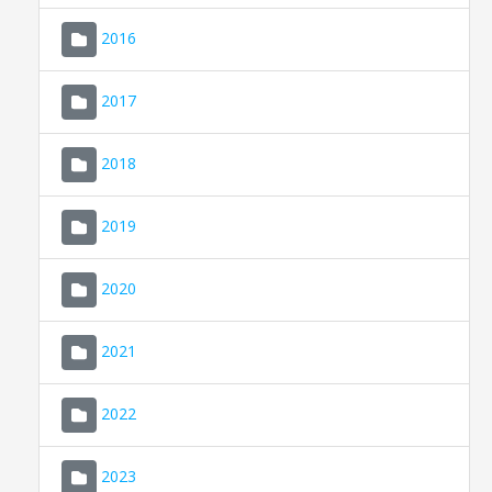
2016
2017
2018
2019
CONSELL DE MALLORCA
SEDE ELECTRÓNICA
2020
MALLORCA.ES
2021
TRANSPARENCIA
2022
2023