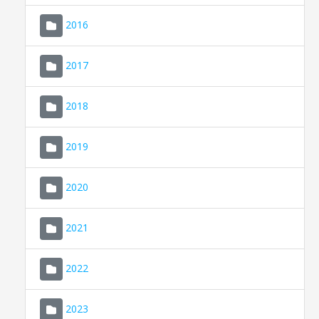
2016
2017
2018
2019
CONSELL DE MALLORCA
SEDE ELECTRÓNICA
2020
MALLORCA.ES
2021
TRANSPARENCIA
2022
2023