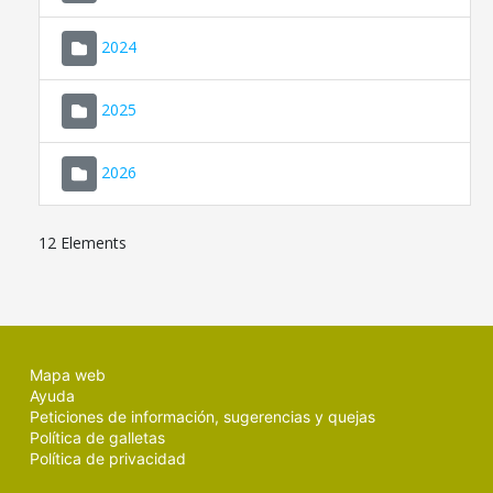
2024
2025
2026
12 Elements
Mapa web
Ayuda
Peticiones de información, sugerencias y quejas
Política de galletas
Política de privacidad