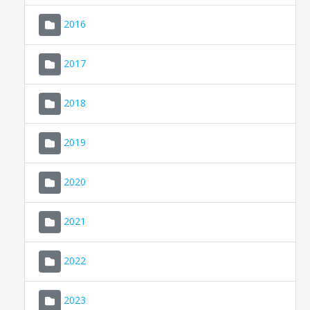
2016
2017
2018
2019
CONSELL DE MALLORCA
SEDE ELECTRÓNICA
2020
MALLORCA.ES
2021
TRANSPARENCIA
2022
2023