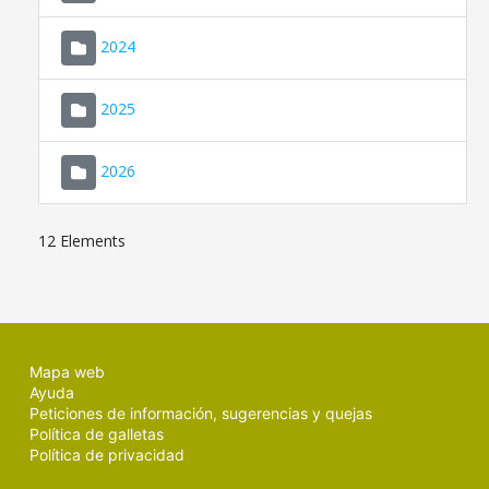
2024
2025
2026
12 Elements
Mapa web
Ayuda
Peticiones de información, sugerencias y quejas
Política de galletas
Política de privacidad