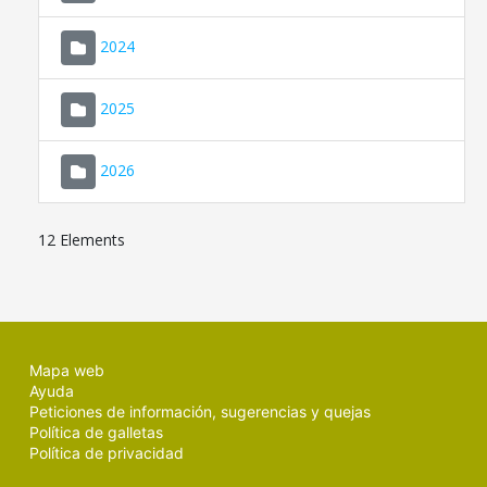
2024
2025
2026
12 Elements
Mapa web
Ayuda
Peticiones de información, sugerencias y quejas
Política de galletas
Política de privacidad