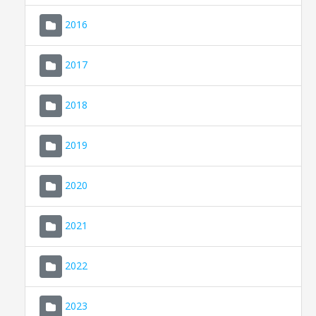
2016
2017
2018
2019
CONSELL DE MALLORCA
SEDE ELECTRÓNICA
2020
MALLORCA.ES
2021
TRANSPARENCIA
2022
2023