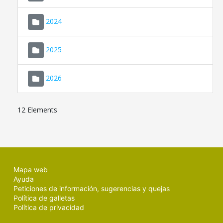
2024
2025
2026
12 Elements
Mapa web
Ayuda
Peticiones de información, sugerencias y quejas
Política de galletas
Política de privacidad