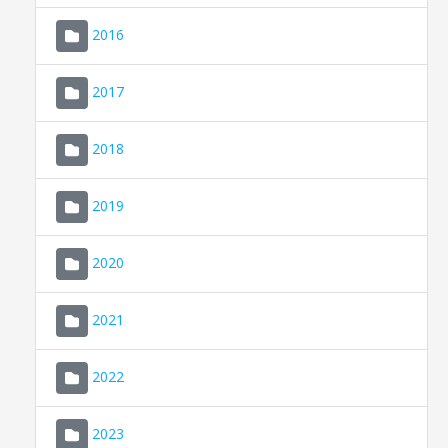
2016
2017
2018
2019
CONSELL DE MALLORCA
SEDE ELECTRÓNICA
2020
MALLORCA.ES
2021
TRANSPARENCIA
2022
2023