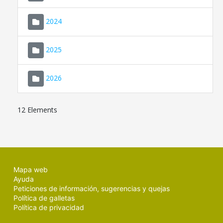
2024
2025
2026
12 Elements
Mapa web
Ayuda
Peticiones de información, sugerencias y quejas
Política de galletas
Política de privacidad