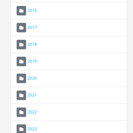
2016
2017
2018
2019
CONSELL DE MALLORCA
SEDE ELECTRÓNICA
2020
MALLORCA.ES
2021
TRANSPARENCIA
2022
2023