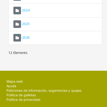
2024
2025
2026
12 Elements
Mapa web
Ayuda
Peticiones de información, sugerencias y quejas
Política de galletas
Política de privacidad