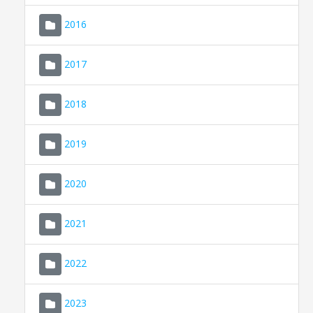
2016
2017
2018
2019
CONSELL DE MALLORCA
SEDE ELECTRÓNICA
2020
MALLORCA.ES
2021
TRANSPARENCIA
2022
2023