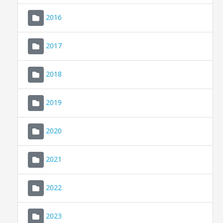
2016
2017
2018
2019
CONSELL DE MALLORCA
SEDE ELECTRÓNICA
2020
MALLORCA.ES
2021
TRANSPARENCIA
2022
2023