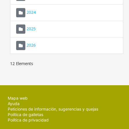
2024
2025
2026
12 Elements
Mapa web
Ayuda
Peticiones de información, sugerencias y quejas
Política de galletas
Política de privacidad