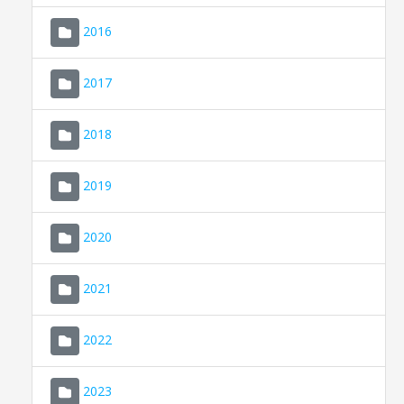
2016
2017
2018
2019
CONSELL DE MALLORCA
SEDE ELECTRÓNICA
2020
MALLORCA.ES
2021
TRANSPARENCIA
2022
2023