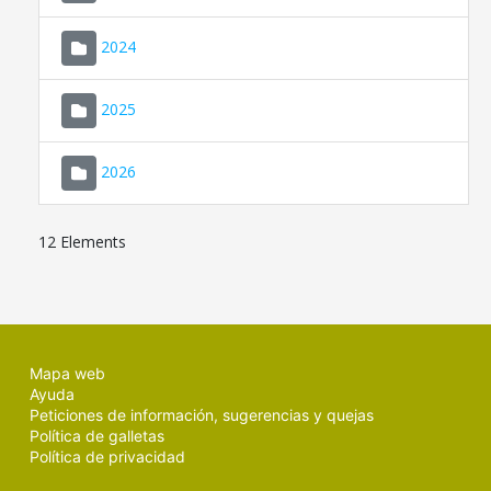
2024
2025
2026
12 Elements
Mapa web
Ayuda
Peticiones de información, sugerencias y quejas
Política de galletas
Política de privacidad