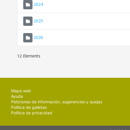
2024
2025
2026
12 Elements
Mapa web
Ayuda
Peticiones de información, sugerencias y quejas
Política de galletas
Política de privacidad