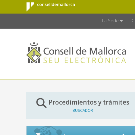
Consell de
Saltar al contenido principal
CONSELL D
Mallorca
La Sede
C
Procedimientos y trámites
BUSCADOR