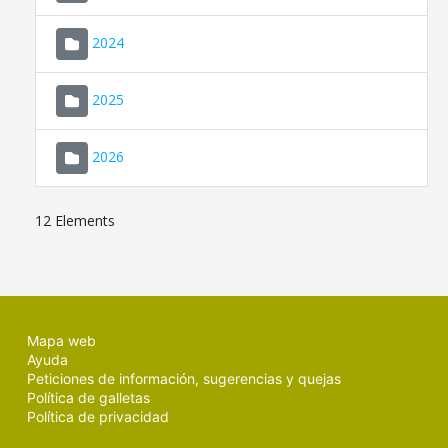
2024
2025
2026
12 Elements
Mapa web
Ayuda
Peticiones de información, sugerencias y quejas
Política de galletas
Política de privacidad