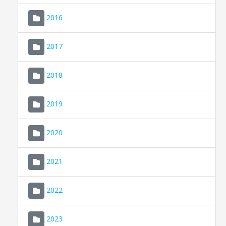
2016
2017
2018
2019
CONSELL DE MALLORCA
SEDE ELECTRÓNICA
2020
MALLORCA.ES
2021
TRANSPARENCIA
2022
2023