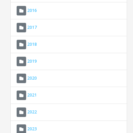
2016
2017
2018
2019
CONSELL DE MALLORCA
SEDE ELECTRÓNICA
2020
MALLORCA.ES
2021
TRANSPARENCIA
2022
2023