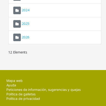
2024
2025
2026
12 Elements
Mapa web
Ayuda
Peticiones de información, sugerencias y quejas
Política de galletas
Política de privacidad