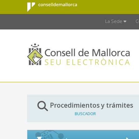
Consell de
Saltar al contenido principal
CONSELL D
Mallorca
La Sede
C
Procedimientos y trámites
BUSCADOR