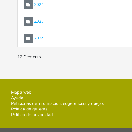
2024
2025
2026
12 Elements
Mapa web
Ayuda
Peticiones de información, sugerencias y quejas
Política de galletas
Política de privacidad